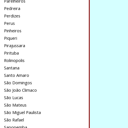
Parelheiros
Pedreira
Perdizes
Perus
Pinheiros
Piqueri
Pirajussara
Pirituba
Rolinopolis
Santana
Santo Amaro
São Domingos
São João Climaco
São Lucas
São Mateus
São Miguel Paulista
São Rafael
Sapopemba