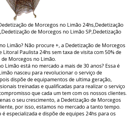
Dedetização de Morcegos no Limão 24hs,Dedetização
,Dedetização de Morcegos no Limão SP,Dedetização
no Limão? Não procure +, a Dedetização de Morcegos
 Litoral Paulista 24hs sem taxa de visita com 50% de
o de Morcegos no Limão.
o Limão está no mercado a mais de 30 anos? Essa é
Limão nasceu para revolucionar o serviço de
pois dispõe de equipamentos de ultima geração,
ionais treinadas e qualificadas para realizar o serviço
 compromisso que cada um tem com os nossos clientes.
nas o seu crescimento, a Dedetização de Morcegos
liente, por isso, estamos no mercado a tanto tempo.
é especializada e dispõe de equipes 24hs para os