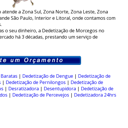
 atende a Zona Sul, Zona Norte, Zona Leste, Zona
ande São Paulo, Interior e Litoral, onde contamos com
.
s o seu dinheiro, a Dedetização de Morcegos no
rcado há 3 décadas, prestando um serviço de
 Baratas
|
Dedetização de Dengue
|
Dedetização de
s
|
Dedetização de Pernilongos
|
Dedetização de
os
|
Desratizadora
|
Desentupidora
|
Dedetização de
dos
|
Dedetização de Percevejos
|
Dedetizadora 24hrs