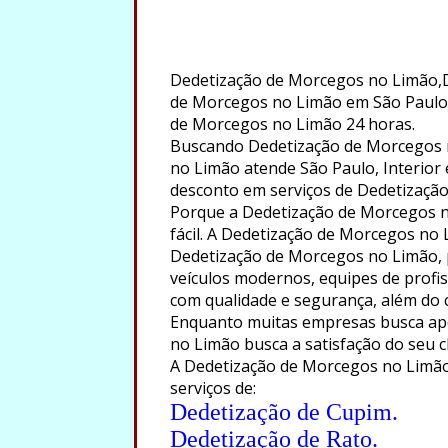
Dedetização de Morcegos no Limão,
de Morcegos no Limão em São Paulo
de Morcegos no Limão 24 horas.
Buscando Dedetização de Morcegos 
no Limão atende São Paulo, Interior e
desconto em serviços de Dedetizaçã
Porque a Dedetização de Morcegos n
fácil. A Dedetização de Morcegos no 
Dedetização de Morcegos no Limão, 
veículos modernos, equipes de profiss
com qualidade e segurança, além do
Enquanto muitas empresas busca ape
no Limão busca a satisfação do seu c
A Dedetização de Morcegos no Limão 
serviços de:
Dedetização de Cupim.
Dedetização de Rato.