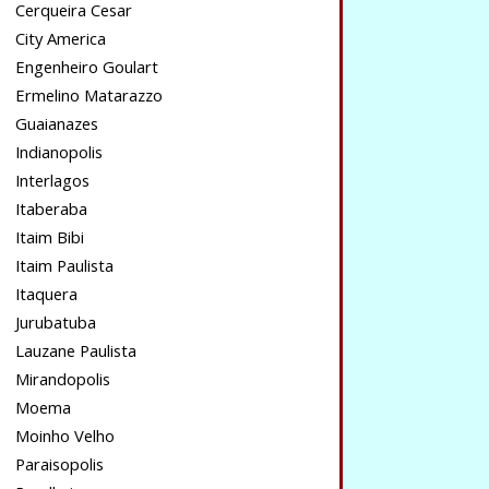
Cerqueira Cesar
City America
Engenheiro Goulart
Ermelino Matarazzo
Guaianazes
Indianopolis
Interlagos
Itaberaba
Itaim Bibi
Itaim Paulista
Itaquera
Jurubatuba
Lauzane Paulista
Mirandopolis
Moema
Moinho Velho
Paraisopolis