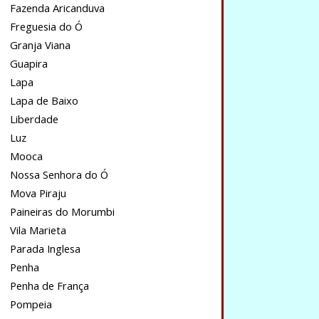
Fazenda Aricanduva
Freguesia do Ó
Granja Viana
Guapira
Lapa
Lapa de Baixo
Liberdade
Luz
Mooca
Nossa Senhora do Ó
Mova Piraju
Paineiras do Morumbi
Vila Marieta
Parada Inglesa
Penha
Penha de França
Pompeia