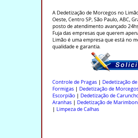
A Dedetização de Morcegos no Limão
Oeste, Centro SP, São Paulo, ABC, Gr
posto de atendimento avançado 24hs
Fuja das empresas que querem apena
Limão é uma empresa que está no me
qualidade e garantia.
.
Controle de Pragas
|
Dedetização de
Formigas
|
Dedetização de Morcego
Escorpião
|
Dedetização de Carunch
Aranhas
|
Dedetização de Marimbon
|
Limpeza de Calhas
.