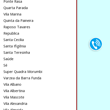
Ponte Rasa
Quarta Parada
Vila Marina
Quinta da Paineira
Raposo Tavares
Republica
Santa Cecilia
Santa Ifigênia
Santa Teresinha
Saúde
Sé
Super Quadra Morumbi
Varzea da Barra Funda
Vila Albano
Vila Albertina
Vila Mascote
Vila Alexandria
Vila Almeida