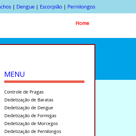
nchos
|
Dengue
|
Escorpião
|
Pernilongos
Home
MENU
Controle de Pragas
Dedetização de Baratas
Dedetização de Dengue
Dedetização de Formigas
Dedetização de Morcegos
Dedetização de Pernilongos