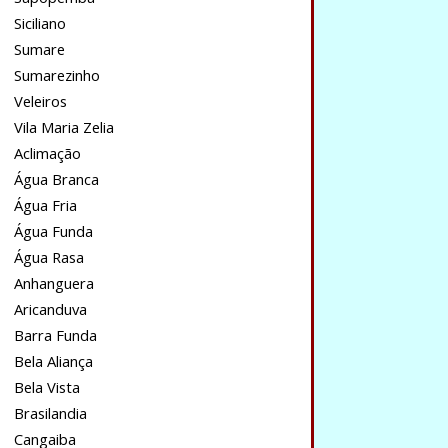
Siciliano
Sumare
Sumarezinho
Veleiros
Vila Maria Zelia
Aclimação
Água Branca
Água Fria
Água Funda
Água Rasa
Anhanguera
Aricanduva
Barra Funda
Bela Aliança
Bela Vista
Brasilandia
Cangaiba