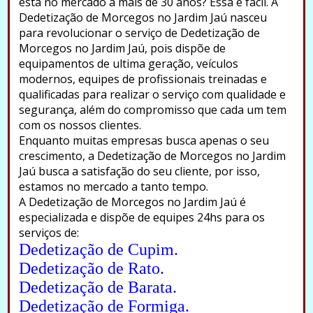
está no mercado a mais de 30 anos? Essa é fácil. A
Dedetização de Morcegos no Jardim Jaú nasceu
para revolucionar o serviço de Dedetização de
Morcegos no Jardim Jaú, pois dispõe de
equipamentos de ultima geração, veículos
modernos, equipes de profissionais treinadas e
qualificadas para realizar o serviço com qualidade e
segurança, além do compromisso que cada um tem
com os nossos clientes.
Enquanto muitas empresas busca apenas o seu
crescimento, a Dedetização de Morcegos no Jardim
Jaú busca a satisfação do seu cliente, por isso,
estamos no mercado a tanto tempo.
A Dedetização de Morcegos no Jardim Jaú é
especializada e dispõe de equipes 24hs para os
serviços de:
Dedetização de Cupim.
Dedetização de Rato.
Dedetização de Barata.
Dedetização de Formiga.