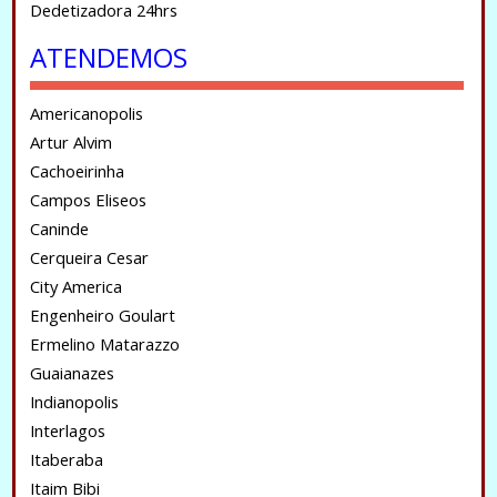
Dedetizadora 24hrs
ATENDEMOS
Americanopolis
Artur Alvim
Cachoeirinha
Campos Eliseos
Caninde
Cerqueira Cesar
City America
Engenheiro Goulart
Ermelino Matarazzo
Guaianazes
Indianopolis
Interlagos
Itaberaba
Itaim Bibi