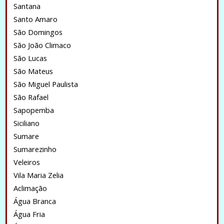
Santana
Santo Amaro
São Domingos
São João Climaco
São Lucas
São Mateus
São Miguel Paulista
São Rafael
Sapopemba
Siciliano
Sumare
Sumarezinho
Veleiros
Vila Maria Zelia
Aclimação
Água Branca
Água Fria