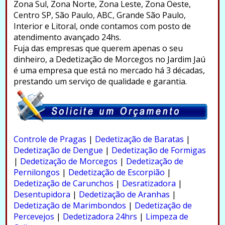
Zona Sul, Zona Norte, Zona Leste, Zona Oeste,
Centro SP, São Paulo, ABC, Grande São Paulo,
Interior e Litoral, onde contamos com posto de
atendimento avançado 24hs.
Fuja das empresas que querem apenas o seu
dinheiro, a Dedetização de Morcegos no Jardim Jaú
é uma empresa que está no mercado há 3 décadas,
prestando um serviço de qualidade e garantia.
.
Controle de Pragas
|
Dedetização de Baratas
|
Dedetização de Dengue
|
Dedetização de Formigas
|
Dedetização de Morcegos
|
Dedetização de
Pernilongos
|
Dedetização de Escorpião
|
Dedetização de Carunchos
|
Desratizadora
|
Desentupidora
|
Dedetização de Aranhas
|
Dedetização de Marimbondos
|
Dedetização de
Percevejos
|
Dedetizadora 24hrs
|
Limpeza de