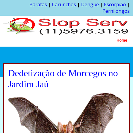
Baratas
|
Carunchos
|
Dengue
|
Escorpião
|
Pernilongos
Home
Dedetização de Morcegos no
Jardim Jaú