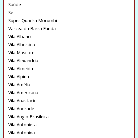
Saúde
Sé
Super Quadra Morumbi
Varzea da Barra Funda
Vila Albano
Vila Albertina
Vila Mascote
Vila Alexandria
Vila Almeida
Vila Alpina
Vila Amélia
Vila Americana
Vila Anastacio
Vila Andrade
Vila Anglo Brasileira
Vila Antonieta
Vila Antonina