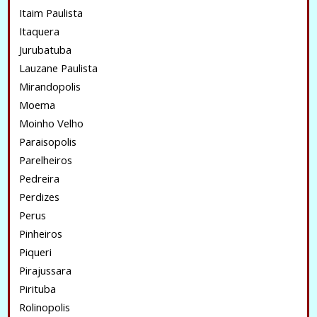
Itaim Paulista
Itaquera
Jurubatuba
Lauzane Paulista
Mirandopolis
Moema
Moinho Velho
Paraisopolis
Parelheiros
Pedreira
Perdizes
Perus
Pinheiros
Piqueri
Pirajussara
Pirituba
Rolinopolis