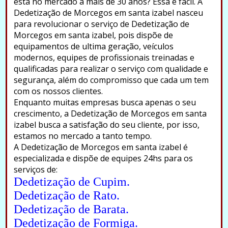
está no mercado a mais de 30 anos? Essa é fácil. A
Dedetização de Morcegos em santa izabel nasceu
para revolucionar o serviço de Dedetização de
Morcegos em santa izabel, pois dispõe de
equipamentos de ultima geração, veículos
modernos, equipes de profissionais treinadas e
qualificadas para realizar o serviço com qualidade e
segurança, além do compromisso que cada um tem
com os nossos clientes.
Enquanto muitas empresas busca apenas o seu
crescimento, a Dedetização de Morcegos em santa
izabel busca a satisfação do seu cliente, por isso,
estamos no mercado a tanto tempo.
A Dedetização de Morcegos em santa izabel é
especializada e dispõe de equipes 24hs para os
serviços de:
Dedetização de Cupim.
Dedetização de Rato.
Dedetização de Barata.
Dedetização de Formiga.