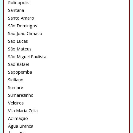
Rolinopolis
Santana
Santo Amaro
São Domingos
São João Climaco
São Lucas
São Mateus
São Miguel Paulista
São Rafael
Sapopemba
Siciliano
Sumare
Sumarezinho
Veleiros
Vila Maria Zelia
Aclimação
Água Branca