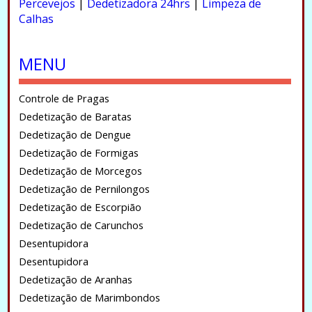
Percevejos
|
Dedetizadora 24hrs
|
Limpeza de
Calhas
.
MENU
Controle de Pragas
Dedetização de Baratas
Dedetização de Dengue
Dedetização de Formigas
Dedetização de Morcegos
Dedetização de Pernilongos
Dedetização de Escorpião
Dedetização de Carunchos
Desentupidora
Desentupidora
Dedetização de Aranhas
Dedetização de Marimbondos