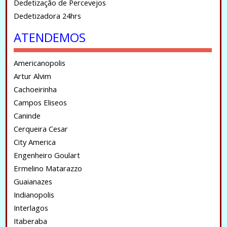
Dedetização de Percevejos
Dedetizadora 24hrs
ATENDEMOS
Americanopolis
Artur Alvim
Cachoeirinha
Campos Eliseos
Caninde
Cerqueira Cesar
City America
Engenheiro Goulart
Ermelino Matarazzo
Guaianazes
Indianopolis
Interlagos
Itaberaba