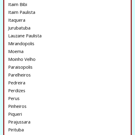
Itaim Bibi
Itaim Paulista
Itaquera
Jurubatuba
Lauzane Paulista
Mirandopolis
Moema
Moinho Velho
Paraisopolis
Parelheiros
Pedreira
Perdizes
Perus
Pinheiros
Piqueri
Pirajussara
Pirituba