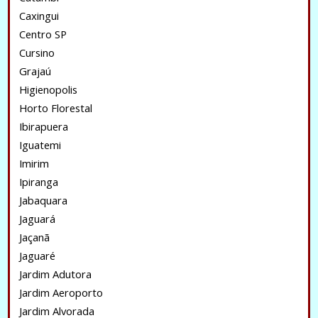
Caxingui
Centro SP
Cursino
Grajaú
Higienopolis
Horto Florestal
Ibirapuera
Iguatemi
Imirim
Ipiranga
Jabaquara
Jaguará
Jaçanã
Jaguaré
Jardim Adutora
Jardim Aeroporto
Jardim Alvorada