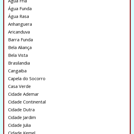
Água Fria
Água Funda
Água Rasa
Anhanguera
Aricanduva
Barra Funda
Bela Aliança
Bela Vista
Brasilandia
Cangaiba
Capela do Socorro
Casa Verde
Cidade Ademar
Cidade Continental
Cidade Dutra
Cidade Jardim
Cidade Julia
Cidade Kemel