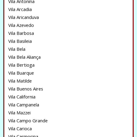
Vila Antonina
Vila Arcadia
Vila Aricanduva
Vila Azevedo
Vila Barbosa
Vila Basileia
Vila Bela
Vila Bela Aliança
Vila Bertioga
Vila Buarque
Vila Matilde
Vila Buenos Aires
Vila California
Vila Campanela
Vila Mazzei
Vila Campo Grande
Vila Carioca
Vila Carmosina