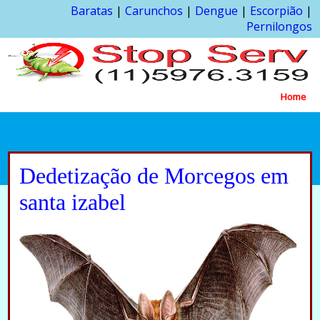
Baratas
|
Carunchos
|
Dengue
|
Escorpião
|
Pernilongos
Home
Dedetização de Morcegos em
santa izabel