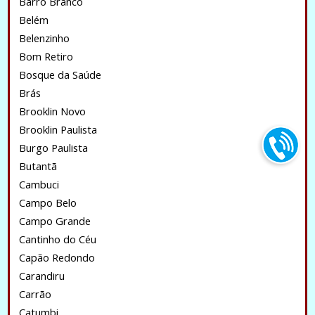
Barro Branco
Belém
Belenzinho
Bom Retiro
Bosque da Saúde
Brás
Brooklin Novo
Brooklin Paulista
Burgo Paulista
Butantã
Cambuci
Campo Belo
Campo Grande
Cantinho do Céu
Capão Redondo
Carandiru
Carrão
Catumbi