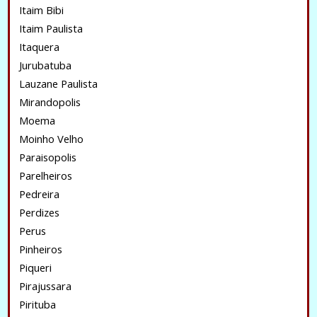
Itaim Bibi
Itaim Paulista
Itaquera
Jurubatuba
Lauzane Paulista
Mirandopolis
Moema
Moinho Velho
Paraisopolis
Parelheiros
Pedreira
Perdizes
Perus
Pinheiros
Piqueri
Pirajussara
Pirituba