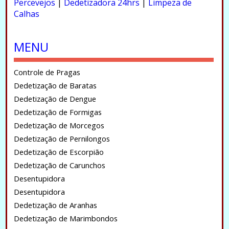
Percevejos
|
Dedetizadora 24hrs
|
Limpeza de
Calhas
.
MENU
Controle de Pragas
Dedetização de Baratas
Dedetização de Dengue
Dedetização de Formigas
Dedetização de Morcegos
Dedetização de Pernilongos
Dedetização de Escorpião
Dedetização de Carunchos
Desentupidora
Desentupidora
Dedetização de Aranhas
Dedetização de Marimbondos