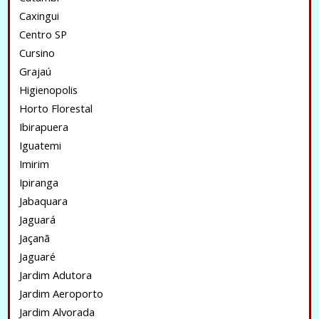
Caxingui
Centro SP
Cursino
Grajaú
Higienopolis
Horto Florestal
Ibirapuera
Iguatemi
Imirim
Ipiranga
Jabaquara
Jaguará
Jaçanã
Jaguaré
Jardim Adutora
Jardim Aeroporto
Jardim Alvorada