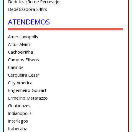
Dedetização de Percevejos
Dedetizadora 24hrs
ATENDEMOS
Americanopolis
Artur Alvim
Cachoeirinha
Campos Eliseos
Caninde
Cerqueira Cesar
City America
Engenheiro Goulart
Ermelino Matarazzo
Guaianazes
Indianopolis
Interlagos
Itaberaba