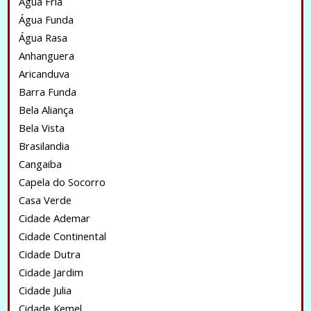
Água Fria
Água Funda
Água Rasa
Anhanguera
Aricanduva
Barra Funda
Bela Aliança
Bela Vista
Brasilandia
Cangaiba
Capela do Socorro
Casa Verde
Cidade Ademar
Cidade Continental
Cidade Dutra
Cidade Jardim
Cidade Julia
Cidade Kemel