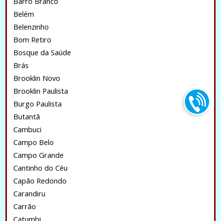
Barro Branco
Belém
Belenzinho
Bom Retiro
Bosque da Saúde
Brás
Brooklin Novo
Brooklin Paulista
Burgo Paulista
Butantã
Cambuci
Campo Belo
Campo Grande
Cantinho do Céu
Capão Redondo
Carandiru
Carrão
Catumbi