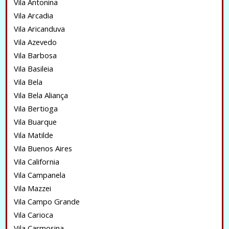
Vila Antonina
Vila Arcadia
Vila Aricanduva
Vila Azevedo
Vila Barbosa
Vila Basileia
Vila Bela
Vila Bela Aliança
Vila Bertioga
Vila Buarque
Vila Matilde
Vila Buenos Aires
Vila California
Vila Campanela
Vila Mazzei
Vila Campo Grande
Vila Carioca
Vila Carmosina