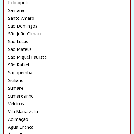
Rolinopolis
Santana
Santo Amaro
São Domingos
São João Climaco
São Lucas
São Mateus
São Miguel Paulista
São Rafael
Sapopemba
Siciliano
Sumare
Sumarezinho
Veleiros
Vila Maria Zelia
Aclimação
Água Branca