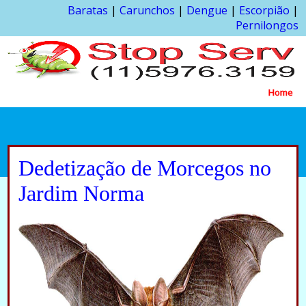
Baratas
|
Carunchos
|
Dengue
|
Escorpião
|
Pernilongos
Home
Dedetização de Morcegos no
Jardim Norma