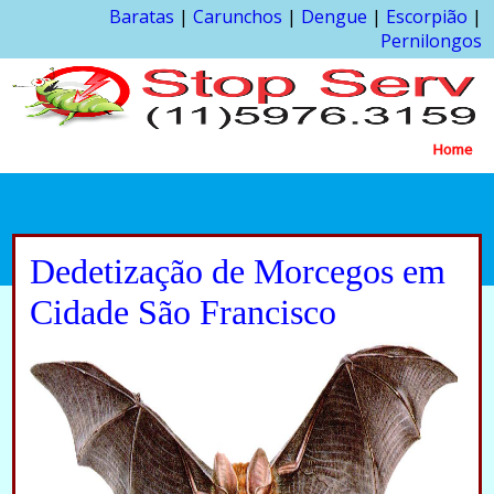
Baratas
|
Carunchos
|
Dengue
|
Escorpião
|
Pernilongos
Home
Dedetização de Morcegos em
Cidade São Francisco