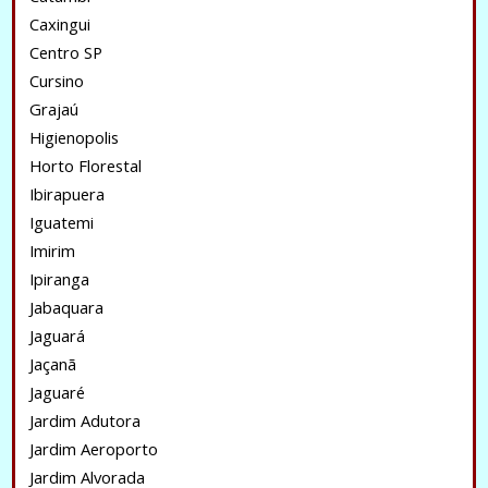
Caxingui
Centro SP
Cursino
Grajaú
Higienopolis
Horto Florestal
Ibirapuera
Iguatemi
Imirim
Ipiranga
Jabaquara
Jaguará
Jaçanã
Jaguaré
Jardim Adutora
Jardim Aeroporto
Jardim Alvorada