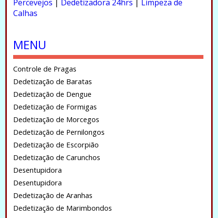
Percevejos
|
Dedetizadora 24hrs
|
Limpeza de
Calhas
.
MENU
Controle de Pragas
Dedetização de Baratas
Dedetização de Dengue
Dedetização de Formigas
Dedetização de Morcegos
Dedetização de Pernilongos
Dedetização de Escorpião
Dedetização de Carunchos
Desentupidora
Desentupidora
Dedetização de Aranhas
Dedetização de Marimbondos