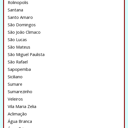
Rolinopolis
Santana
Santo Amaro
São Domingos
São João Climaco
São Lucas
São Mateus
São Miguel Paulista
São Rafael
Sapopemba
Siciliano
Sumare
Sumarezinho
Veleiros
Vila Maria Zelia
Aclimação
Água Branca