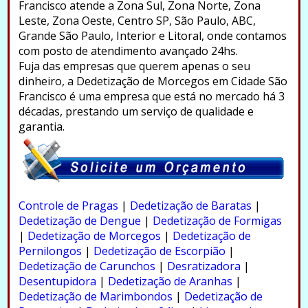
Francisco atende a Zona Sul, Zona Norte, Zona
Leste, Zona Oeste, Centro SP, São Paulo, ABC,
Grande São Paulo, Interior e Litoral, onde contamos
com posto de atendimento avançado 24hs.
Fuja das empresas que querem apenas o seu
dinheiro, a Dedetização de Morcegos em Cidade São
Francisco é uma empresa que está no mercado há 3
décadas, prestando um serviço de qualidade e
garantia.
.
Controle de Pragas
|
Dedetização de Baratas
|
Dedetização de Dengue
|
Dedetização de Formigas
|
Dedetização de Morcegos
|
Dedetização de
Pernilongos
|
Dedetização de Escorpião
|
Dedetização de Carunchos
|
Desratizadora
|
Desentupidora
|
Dedetização de Aranhas
|
Dedetização de Marimbondos
|
Dedetização de