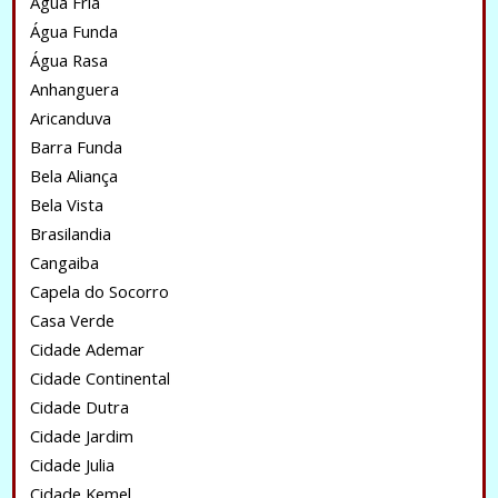
Água Fria
Água Funda
Água Rasa
Anhanguera
Aricanduva
Barra Funda
Bela Aliança
Bela Vista
Brasilandia
Cangaiba
Capela do Socorro
Casa Verde
Cidade Ademar
Cidade Continental
Cidade Dutra
Cidade Jardim
Cidade Julia
Cidade Kemel