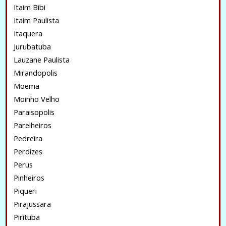
Itaim Bibi
Itaim Paulista
Itaquera
Jurubatuba
Lauzane Paulista
Mirandopolis
Moema
Moinho Velho
Paraisopolis
Parelheiros
Pedreira
Perdizes
Perus
Pinheiros
Piqueri
Pirajussara
Pirituba