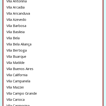
Vila Antonina
Vila Arcadia
Vila Aricanduva
Vila Azevedo
Vila Barbosa
Vila Basileia
Vila Bela
Vila Bela Aliança
Vila Bertioga
Vila Buarque
Vila Matilde
Vila Buenos Aires
Vila California
Vila Campanela
Vila Mazzei
Vila Campo Grande
Vila Carioca
Vila Carmosina