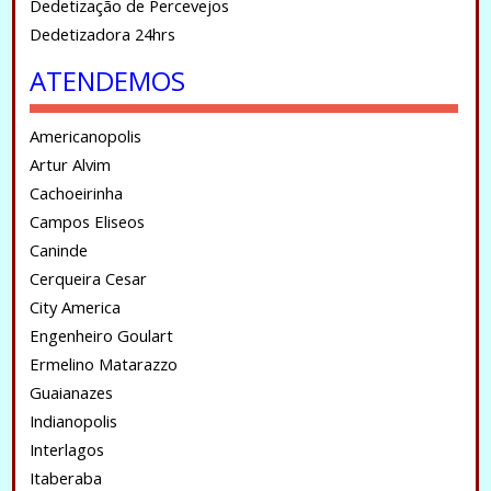
Dedetização de Percevejos
Dedetizadora 24hrs
ATENDEMOS
Americanopolis
Artur Alvim
Cachoeirinha
Campos Eliseos
Caninde
Cerqueira Cesar
City America
Engenheiro Goulart
Ermelino Matarazzo
Guaianazes
Indianopolis
Interlagos
Itaberaba