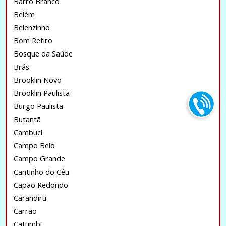
Barro Branco
Belém
Belenzinho
Bom Retiro
Bosque da Saúde
Brás
Brooklin Novo
Brooklin Paulista
Burgo Paulista
Butantã
Cambuci
Campo Belo
Campo Grande
Cantinho do Céu
Capão Redondo
Carandiru
Carrão
Catumbi