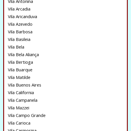
Vila Antonina
Vila Arcadia
Vila Aricanduva
Vila Azevedo
Vila Barbosa
Vila Basileia
Vila Bela
Vila Bela Aliança
Vila Bertioga
Vila Buarque
Vila Matilde
Vila Buenos Aires
Vila California
Vila Campanela
Vila Mazzei
Vila Campo Grande
Vila Carioca
Vila Carmosina