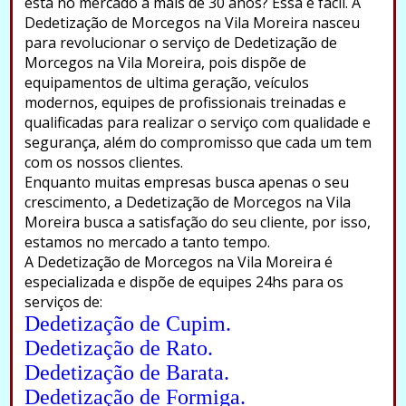
está no mercado a mais de 30 anos? Essa é fácil. A
Dedetização de Morcegos na Vila Moreira nasceu
para revolucionar o serviço de Dedetização de
Morcegos na Vila Moreira, pois dispõe de
equipamentos de ultima geração, veículos
modernos, equipes de profissionais treinadas e
qualificadas para realizar o serviço com qualidade e
segurança, além do compromisso que cada um tem
com os nossos clientes.
Enquanto muitas empresas busca apenas o seu
crescimento, a Dedetização de Morcegos na Vila
Moreira busca a satisfação do seu cliente, por isso,
estamos no mercado a tanto tempo.
A Dedetização de Morcegos na Vila Moreira é
especializada e dispõe de equipes 24hs para os
serviços de:
Dedetização de Cupim.
Dedetização de Rato.
Dedetização de Barata.
Dedetização de Formiga.