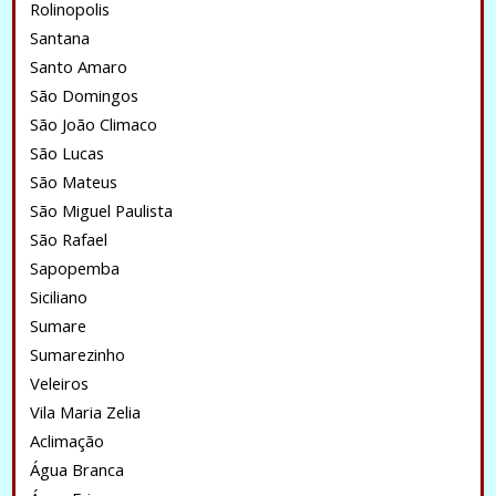
Rolinopolis
Santana
Santo Amaro
São Domingos
São João Climaco
São Lucas
São Mateus
São Miguel Paulista
São Rafael
Sapopemba
Siciliano
Sumare
Sumarezinho
Veleiros
Vila Maria Zelia
Aclimação
Água Branca