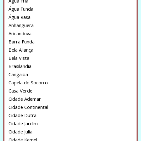
Água Fria
Água Funda
Água Rasa
Anhanguera
Aricanduva
Barra Funda
Bela Aliança
Bela Vista
Brasilandia
Cangaiba
Capela do Socorro
Casa Verde
Cidade Ademar
Cidade Continental
Cidade Dutra
Cidade Jardim
Cidade Julia
Cidade Kemel