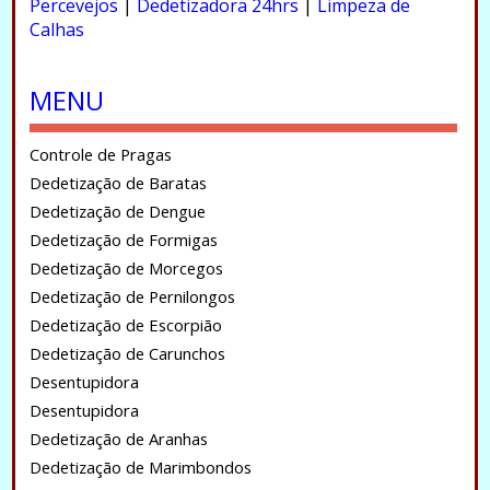
Percevejos
|
Dedetizadora 24hrs
|
Limpeza de
Calhas
.
MENU
Controle de Pragas
Dedetização de Baratas
Dedetização de Dengue
Dedetização de Formigas
Dedetização de Morcegos
Dedetização de Pernilongos
Dedetização de Escorpião
Dedetização de Carunchos
Desentupidora
Desentupidora
Dedetização de Aranhas
Dedetização de Marimbondos