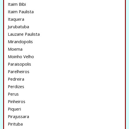
Itaim Bibi
Itaim Paulista
Itaquera
Jurubatuba
Lauzane Paulista
Mirandopolis
Moema
Moinho Velho
Paraisopolis
Parelheiros
Pedreira
Perdizes
Perus
Pinheiros
Piqueri
Pirajussara
Pirituba