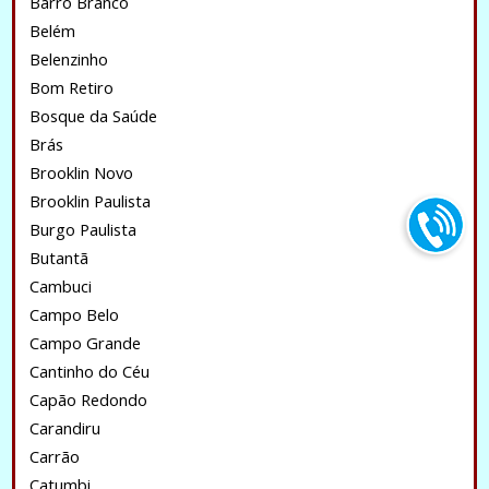
Barro Branco
Belém
Belenzinho
Bom Retiro
Bosque da Saúde
Brás
Brooklin Novo
Brooklin Paulista
Burgo Paulista
Butantã
Cambuci
Campo Belo
Campo Grande
Cantinho do Céu
Capão Redondo
Carandiru
Carrão
Catumbi