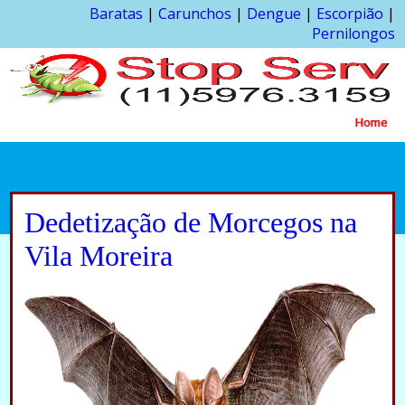
Baratas
|
Carunchos
|
Dengue
|
Escorpião
|
Pernilongos
Home
Dedetização de Morcegos na
Vila Moreira