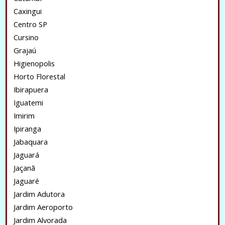
Caxingui
Centro SP
Cursino
Grajaú
Higienopolis
Horto Florestal
Ibirapuera
Iguatemi
Imirim
Ipiranga
Jabaquara
Jaguará
Jaçanã
Jaguaré
Jardim Adutora
Jardim Aeroporto
Jardim Alvorada