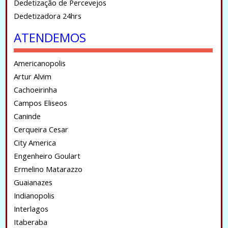
Dedetização de Percevejos
Dedetizadora 24hrs
ATENDEMOS
Americanopolis
Artur Alvim
Cachoeirinha
Campos Eliseos
Caninde
Cerqueira Cesar
City America
Engenheiro Goulart
Ermelino Matarazzo
Guaianazes
Indianopolis
Interlagos
Itaberaba