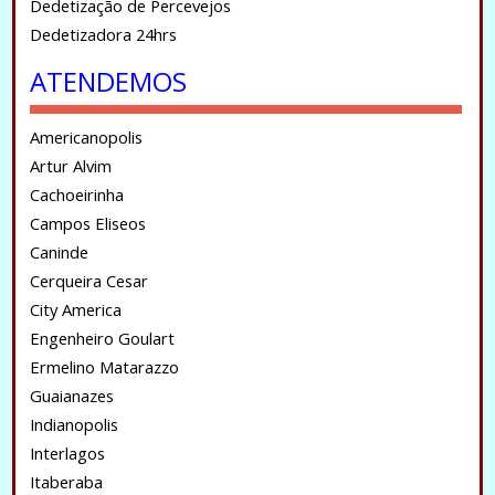
Dedetização de Percevejos
Dedetizadora 24hrs
ATENDEMOS
Americanopolis
Artur Alvim
Cachoeirinha
Campos Eliseos
Caninde
Cerqueira Cesar
City America
Engenheiro Goulart
Ermelino Matarazzo
Guaianazes
Indianopolis
Interlagos
Itaberaba