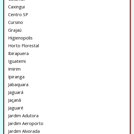
Caxingui
Centro SP
Cursino
Grajaú
Higienopolis
Horto Florestal
Ibirapuera
Iguatemi
Imirim
Ipiranga
Jabaquara
Jaguará
Jaçanã
Jaguaré
Jardim Adutora
Jardim Aeroporto
Jardim Alvorada