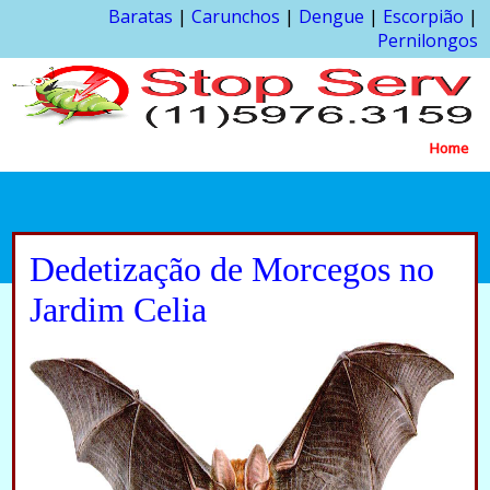
Baratas
|
Carunchos
|
Dengue
|
Escorpião
|
Pernilongos
Home
Dedetização de Morcegos no
Jardim Celia