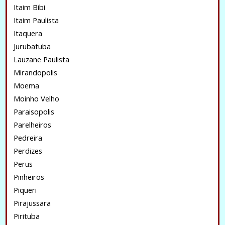
Itaim Bibi
Itaim Paulista
Itaquera
Jurubatuba
Lauzane Paulista
Mirandopolis
Moema
Moinho Velho
Paraisopolis
Parelheiros
Pedreira
Perdizes
Perus
Pinheiros
Piqueri
Pirajussara
Pirituba