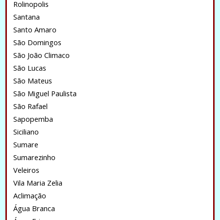
Rolinopolis
Santana
Santo Amaro
São Domingos
São João Climaco
São Lucas
São Mateus
São Miguel Paulista
São Rafael
Sapopemba
Siciliano
Sumare
Sumarezinho
Veleiros
Vila Maria Zelia
Aclimação
Água Branca