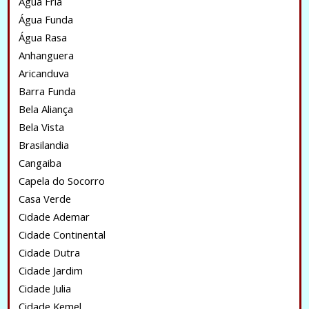
Água Fria
Água Funda
Água Rasa
Anhanguera
Aricanduva
Barra Funda
Bela Aliança
Bela Vista
Brasilandia
Cangaiba
Capela do Socorro
Casa Verde
Cidade Ademar
Cidade Continental
Cidade Dutra
Cidade Jardim
Cidade Julia
Cidade Kemel