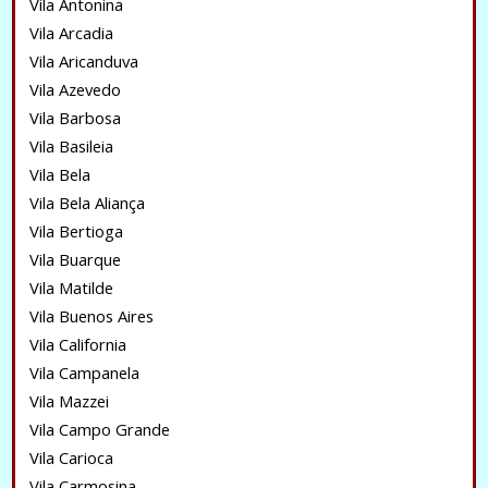
Vila Antonina
Vila Arcadia
Vila Aricanduva
Vila Azevedo
Vila Barbosa
Vila Basileia
Vila Bela
Vila Bela Aliança
Vila Bertioga
Vila Buarque
Vila Matilde
Vila Buenos Aires
Vila California
Vila Campanela
Vila Mazzei
Vila Campo Grande
Vila Carioca
Vila Carmosina