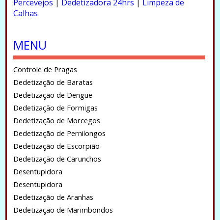
Percevejos
|
Dedetizadora 24hrs
|
Limpeza de
Calhas
.
MENU
Controle de Pragas
Dedetização de Baratas
Dedetização de Dengue
Dedetização de Formigas
Dedetização de Morcegos
Dedetização de Pernilongos
Dedetização de Escorpião
Dedetização de Carunchos
Desentupidora
Desentupidora
Dedetização de Aranhas
Dedetização de Marimbondos