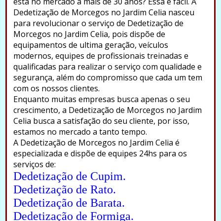
está no mercado a mais de 30 anos? Essa é fácil. A
Dedetização de Morcegos no Jardim Celia nasceu
para revolucionar o serviço de Dedetização de
Morcegos no Jardim Celia, pois dispõe de
equipamentos de ultima geração, veículos
modernos, equipes de profissionais treinadas e
qualificadas para realizar o serviço com qualidade e
segurança, além do compromisso que cada um tem
com os nossos clientes.
Enquanto muitas empresas busca apenas o seu
crescimento, a Dedetização de Morcegos no Jardim
Celia busca a satisfação do seu cliente, por isso,
estamos no mercado a tanto tempo.
A Dedetização de Morcegos no Jardim Celia é
especializada e dispõe de equipes 24hs para os
serviços de:
Dedetização de Cupim.
Dedetização de Rato.
Dedetização de Barata.
Dedetização de Formiga.