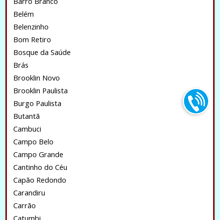
Barro Branco
Belém
Belenzinho
Bom Retiro
Bosque da Saúde
Brás
Brooklin Novo
Brooklin Paulista
Burgo Paulista
Butantã
Cambuci
Campo Belo
Campo Grande
Cantinho do Céu
Capão Redondo
Carandiru
Carrão
Catumbi