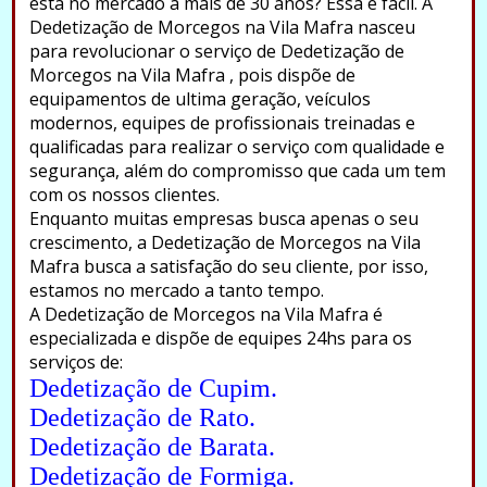
está no mercado a mais de 30 anos? Essa é fácil. A
Dedetização de Morcegos na Vila Mafra nasceu
para revolucionar o serviço de Dedetização de
Morcegos na Vila Mafra , pois dispõe de
equipamentos de ultima geração, veículos
modernos, equipes de profissionais treinadas e
qualificadas para realizar o serviço com qualidade e
segurança, além do compromisso que cada um tem
com os nossos clientes.
Enquanto muitas empresas busca apenas o seu
crescimento, a Dedetização de Morcegos na Vila
Mafra busca a satisfação do seu cliente, por isso,
estamos no mercado a tanto tempo.
A Dedetização de Morcegos na Vila Mafra é
especializada e dispõe de equipes 24hs para os
serviços de:
Dedetização de Cupim.
Dedetização de Rato.
Dedetização de Barata.
Dedetização de Formiga.