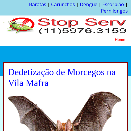
Baratas
|
Carunchos
|
Dengue
|
Escorpião
|
Pernilongos
Home
Dedetização de Morcegos na
Vila Mafra