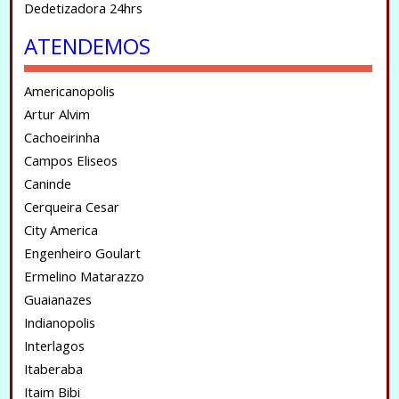
Dedetizadora 24hrs
ATENDEMOS
Americanopolis
Artur Alvim
Cachoeirinha
Campos Eliseos
Caninde
Cerqueira Cesar
City America
Engenheiro Goulart
Ermelino Matarazzo
Guaianazes
Indianopolis
Interlagos
Itaberaba
Itaim Bibi