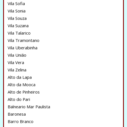
Vila Sofia
Vila Sonia
Vila Souza
Vila Suzana
Vila Talarico
Vila Tramontano
Vila Uberabinha
Vila União
Vila Vera
Vila Zelina
Alto da Lapa
Alto da Mooca
Alto de Pinheiros
Alto do Pari
Balneario Mar Paulista
Baronesa
Barro Branco