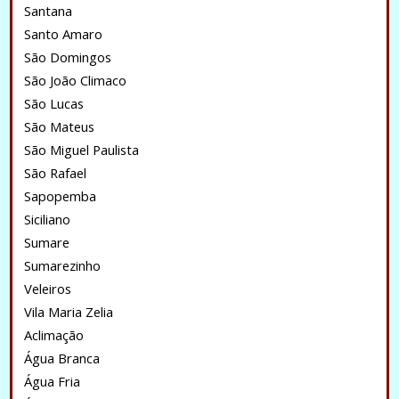
Santana
Santo Amaro
São Domingos
São João Climaco
São Lucas
São Mateus
São Miguel Paulista
São Rafael
Sapopemba
Siciliano
Sumare
Sumarezinho
Veleiros
Vila Maria Zelia
Aclimação
Água Branca
Água Fria