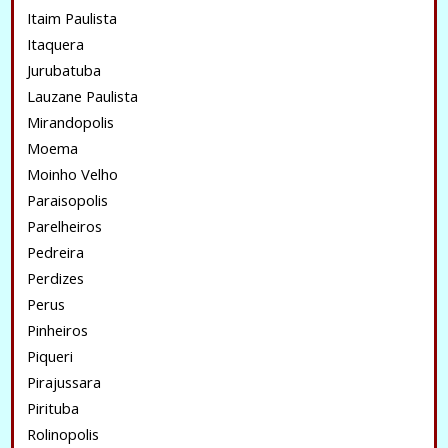
Itaim Paulista
Itaquera
Jurubatuba
Lauzane Paulista
Mirandopolis
Moema
Moinho Velho
Paraisopolis
Parelheiros
Pedreira
Perdizes
Perus
Pinheiros
Piqueri
Pirajussara
Pirituba
Rolinopolis