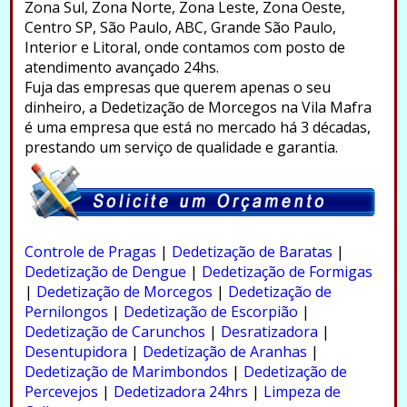
Zona Sul, Zona Norte, Zona Leste, Zona Oeste,
Centro SP, São Paulo, ABC, Grande São Paulo,
Interior e Litoral, onde contamos com posto de
atendimento avançado 24hs.
Fuja das empresas que querem apenas o seu
dinheiro, a Dedetização de Morcegos na Vila Mafra
é uma empresa que está no mercado há 3 décadas,
prestando um serviço de qualidade e garantia.
.
Controle de Pragas
|
Dedetização de Baratas
|
Dedetização de Dengue
|
Dedetização de Formigas
|
Dedetização de Morcegos
|
Dedetização de
Pernilongos
|
Dedetização de Escorpião
|
Dedetização de Carunchos
|
Desratizadora
|
Desentupidora
|
Dedetização de Aranhas
|
Dedetização de Marimbondos
|
Dedetização de
Percevejos
|
Dedetizadora 24hrs
|
Limpeza de