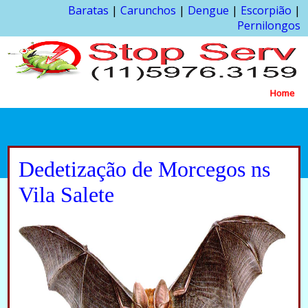
Baratas
|
Carunchos
|
Dengue
|
Escorpião
|
Pernilongos
Home
Dedetização de Morcegos ns
Vila Salete