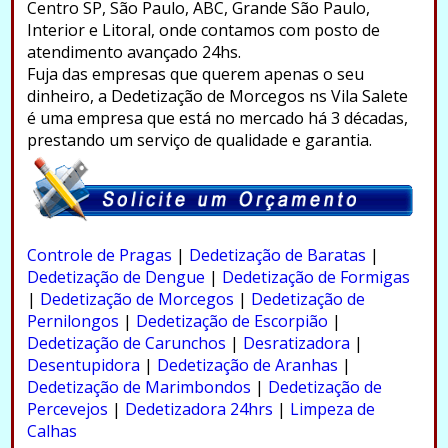
Centro SP, São Paulo, ABC, Grande São Paulo,
Interior e Litoral, onde contamos com posto de
atendimento avançado 24hs.
Fuja das empresas que querem apenas o seu
dinheiro, a Dedetização de Morcegos ns Vila Salete
é uma empresa que está no mercado há 3 décadas,
prestando um serviço de qualidade e garantia.
.
Controle de Pragas
|
Dedetização de Baratas
|
Dedetização de Dengue
|
Dedetização de Formigas
|
Dedetização de Morcegos
|
Dedetização de
Pernilongos
|
Dedetização de Escorpião
|
Dedetização de Carunchos
|
Desratizadora
|
Desentupidora
|
Dedetização de Aranhas
|
Dedetização de Marimbondos
|
Dedetização de
Percevejos
|
Dedetizadora 24hrs
|
Limpeza de
Calhas