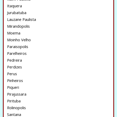
Itaquera
Jurubatuba
Lauzane Paulista
Mirandopolis
Moema
Moinho Velho
Paraisopolis
Parelheiros
Pedreira
Perdizes
Perus
Pinheiros
Piqueri
Pirajussara
Pirituba
Rolinopolis
Santana