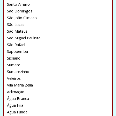
Santo Amaro
São Domingos
São João Climaco
São Lucas
São Mateus
São Miguel Paulista
São Rafael
Sapopemba
Siciliano
Sumare
Sumarezinho
Veleiros
Vila Maria Zelia
Aclimação
Água Branca
Água Fria
Água Funda