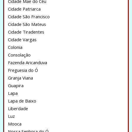
Cidade Mae do Céu
Cidade Patriarca
Cidade São Francisco
Cidade São Mateus
Cidade Tiradentes
Cidade Vargas
Colonia
Consolação
Fazenda Aricanduva
Freguesia do Ó
Granja Viana
Guapira
Lapa
Lapa de Baixo
Liberdade
Luz
Mooca
Nossa Senhora do Ó